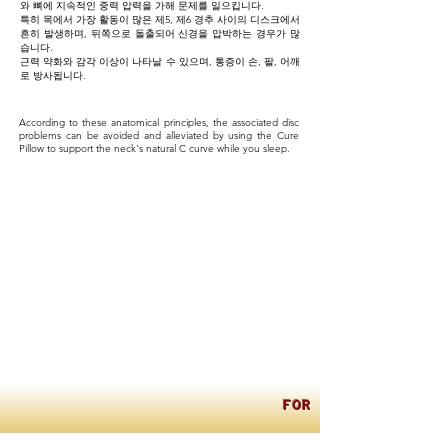
와 뼈에 지속적인 중력 압력을 가해 문제를 일으킵니다.
특히 목에서 가장 활동이 많은 제5, 제6 경추 사이의 디스크에서
흔히 발생하며, 뒤쪽으로 돌출되어 신경을 압박하는 경우가 많
습니다.
근력 약화와 감각 이상이 나타날 수 있으며, 통증이 손, 팔, 어깨
로 방사됩니다.
According to these anatomical principles, the associated disc
problems can be avoided and alleviated by using the Cure
Pillow to support the neck's natural C curve while you sleep.
FOR INTERNATIONA