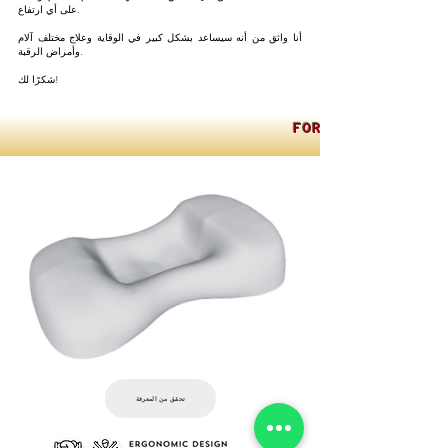
على أي ارتفاع.
أنا واثق من أنه سيساعد بشكل كبير في الوقاية وعلاج مختلف آلام
وأمراض الرقبة.
شكرًا لك!
FOR INTERNATION
تحقق من المعرفة