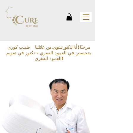
مرحبًا!
أنا الدكتور تشوي، من
عائلتنا
طبيب كوري
متخصص في العمود الفقري - دكتور في تقويم
العمود الفقري!