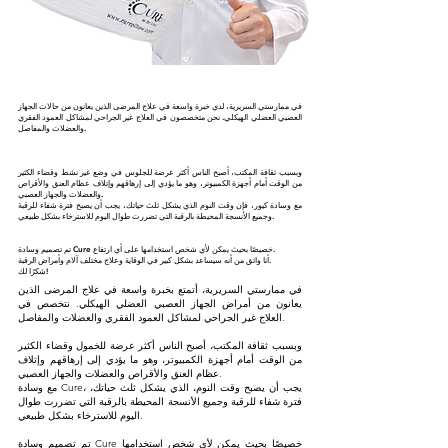
في ممارستي السريرية، لدي خبرة واسعة في علاج المرضى الذين يعانون من حالات الجهاز
العصبي العضلي الهيكلي. نحن متخصصون في العلاج غير الجراحي لمشاكل العمود الفقري
والعضلات والمفاصل.
وبسبب ثقافة المكتب، أصبح الناس أكثر عرضة للجلوس في وضع غير نشط وقضاء الكثير
من الوقت أمام أجهزة الكمبيوتر، وهو ما يؤدي إلى إرهاقهم وإتلاف عظام العنق والأقراص
والعضلات والجهاز العصبي.
مع وسادة كيور، فإن وقت النوم الذي يشكل ثلث حياتك، يجب أن يصبح فترة شفاء للرقبة
وجميع الأنسجة المحيطة بالرقبة التي تضررت طوال اليوم للاسترخاء بشكل طبيعي.
تم تصميم وسادة Cure خصيصًا بحيث يمكن لأي شخص استخدامها على أي ارتفاع.
أنا واثق من أنه سيساعد بشكل كبير في الوقاية وعلاج مختلف آلام وأمراض الرقبة.
شكرًا لك!
في ممارستي السريرية، أتمتع بخبرة واسعة في علاج المرضى الذين
يعانون من أمراض الجهاز العصبي العضلي الهيكلي. نتخصص في
العلاج غير الجراحي لمشاكل العمود الفقري والعضلات والمفاصل.
وبسبب ثقافة المكتب، أصبح الناس أكثر عرضة للخمول وقضاء الكثير
من الوقت أمام أجهزة الكمبيوتر، وهو ما يؤدي إلى إرهاقهم وإتلاف
عظام العنق والأقراص والعضلات والجهاز العصبي.
مع وسادة Cure، يجب أن يصبح وقت النوم، الذي يشكل ثلث حياتك،
فترة شفاء للرقبة وجميع الأنسجة المحيطة بالرقبة التي تضررت طوال
اليوم للاسترخاء بشكل طبيعي.
تم تصميم وسادة Cure خصيصًا بحيث يمكن لأي شخص استخدامها