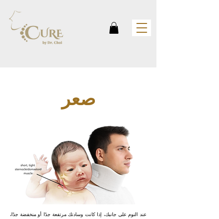
صعر
عند النوم على جانبك، إذا كانت وسادتك مرتفعة جدًا أو منخفضة جدًا،