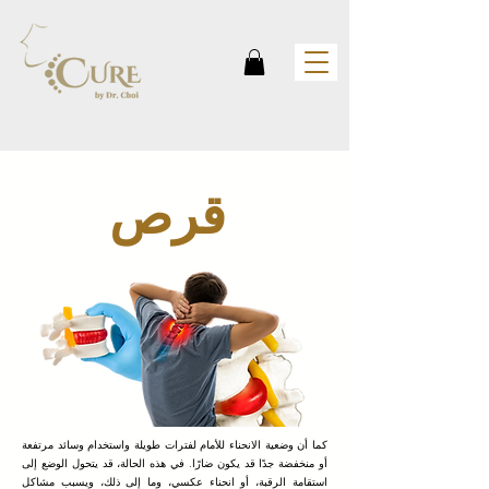
قرص
كما أن وضعية الانحناء للأمام لفترات طويلة واستخدام وسائد مرتفعة
أو منخفضة جدًا قد يكون ضارًا. في هذه الحالة، قد يتحول الوضع إلى
استقامة الرقبة، أو انحناء عكسي، وما إلى ذلك، ويسبب مشاكل