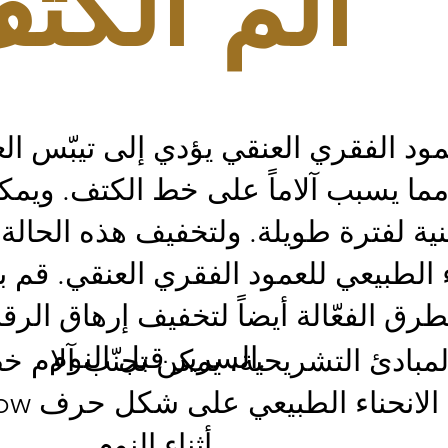
ألم الكت
لعمود الفقري العنقي يؤدي إلى تيبّس ا
ما يسبب آلاماً على خط الكتف. ويمك
ية لفترة طويلة. ولتخفيف هذه الحالة،
ء الطبيعي للعمود الفقري العنقي. قم بت
طرق الفعّالة أيضاً لتخفيف إرهاق الر
السرير قبل النوم.
 المبادئ التشريحية، يمكن تجنّب آلام
أثناء النوم.