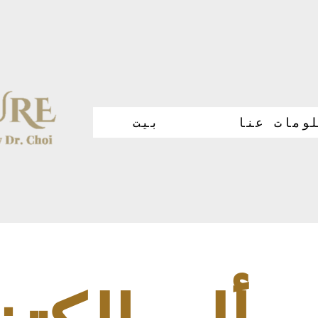
ومات عنا
بيت