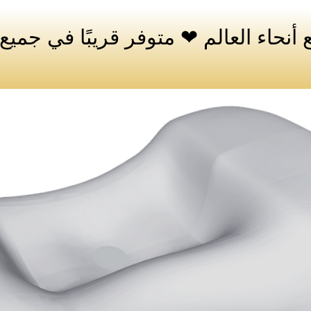
أنحاء العالم ❤ متوفر قريبًا في جميع أ