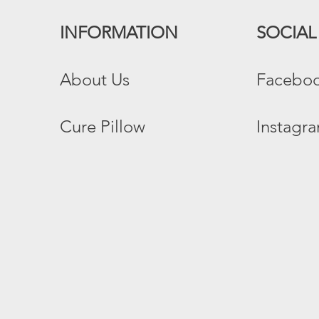
INFORMATION
SOCIAL
​About Us​
Facebo
Cure Pillow
Instagr