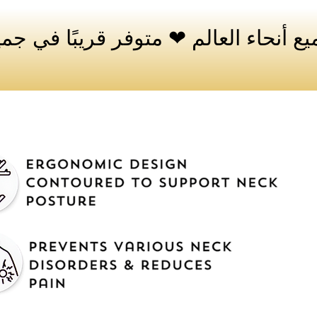
ع أنحاء العالم ❤ متوفر قريبًا في جميع