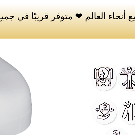
 أنحاء العالم ❤ متوفر قريبًا في جميع 