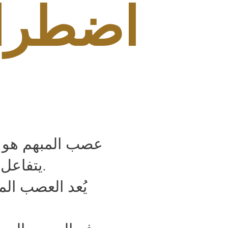
اضطراب
عصب المبهم هو ا
يتفاعل مع التحكم اللاودي في القلب والرئتين والجهاز الهضمي.
يُعد العصب ال