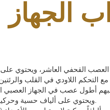
 الجهاز 
لعصب القحفي العاشر، ويحتوي على أ
مبهم أطول عصب في الجهاز العصبي ا
ويحتوي على ألياف حسية وحركية معاً.