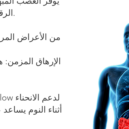
يوفر العصب المبهم
الرقبة وصولاً إلى القسم الثاني من القولون المستعرض.
من الأعراض المرت
الإرهاق المزمن: ه