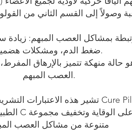
 أليافاً حركية لاودية لجميع الأعضاء (
بطة بمشاكل العصب المبهم: زيادة س
ضغط الدم، ومشكلات هضمية.
و حالة منهكة تتميز بالإرهاق المفرط،
العصب المبهم.
تشير هذه الاعتبارات التشريحية إلى أن اس
الطبيعي للرق
متنوعة من مشاكل العصب المب