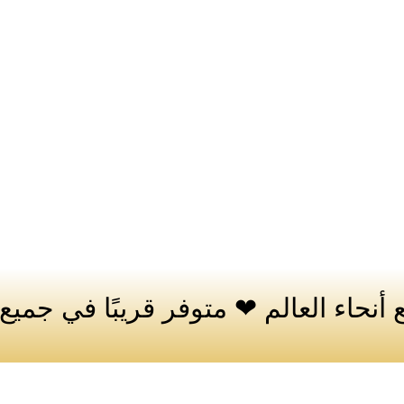
أنحاء العالم ❤ متوفر قريبًا في جميع أ