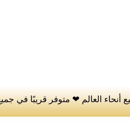
 أنحاء العالم ❤ متوفر قريبًا في جميع 