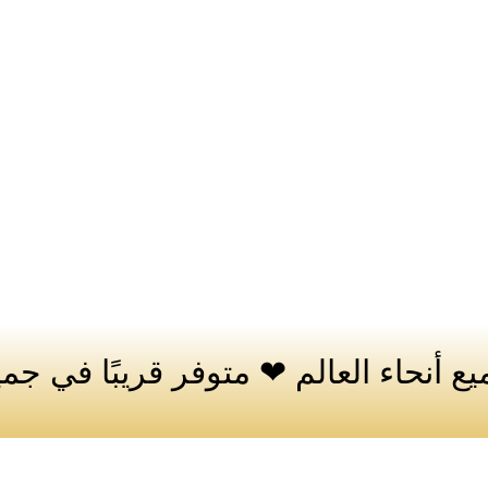
ع أنحاء العالم ❤ متوفر قريبًا في جميع